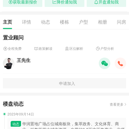
获取最新报价
降价通知我
开盘通知我
主页
详情
动态
楼栋
户型
相册
问房
置业顾问
全程免费
政策解读
区位解析
户型分析
王先生
申请加入
楼盘动态
查看更多
2023年09月14日
华润置地广场占位城南板块，集萃政务、文化体育、商
动态