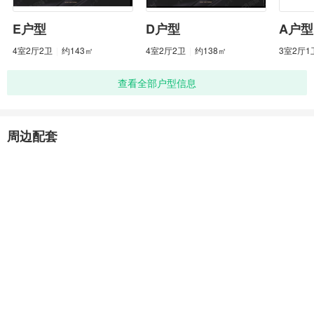
E户型
D户型
A户型
4室2厅2卫
|
约143㎡
4室2厅2卫
|
约138㎡
3室2厅1
查看全部户型信息
周边配套