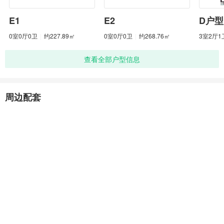
E1
E2
D户型
0室0厅0卫
|
约227.89㎡
0室0厅0卫
|
约268.76㎡
3室2厅1
查看全部户型信息
周边配套