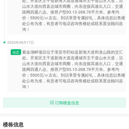
处。开发区主干道新海大道连通城市主干道山水大道，沿
山水大道向西直达城市商圈，向东连接高速出入口，交通
路网四通八达。推荐户型93.13-268.76平方米。参考均
价：5500元/㎡左右。到访享受专属好礼，具体信息以售楼
处公布为准，有意者可电话咨询售楼处或联系置业顾问咨
询！
2023年08月17日
紫金湖畔项目位于淮安市盱眙县新海大道和龙山路的交汇
动态
处。开发区主干道新海大道连通城市主干道山水大道，沿
山水大道向西直达城市商圈，向东连接高速出入口，交通
路网四通八达。推荐户型93.13-268.76平方米。参考均
价：5500元/㎡左右。到访享受专属好礼，具体信息以售楼
处公布为准，有意者可电话咨询售楼处或联系置业顾问咨
询！
订阅楼盘信息
楼栋信息