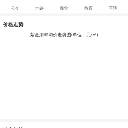
公交
地铁
商业
教育
医院
价格走势
紫金湖畔均价走势图(单位：元/㎡)