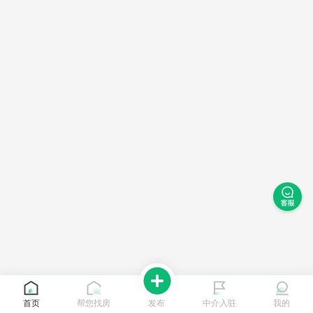
首页
帮您找房
发布
中介入驻
我的