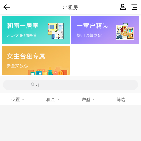
出租房
位置
租金
户型
筛选