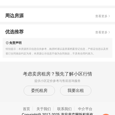
周边房源
查看更多
优选推荐
查看更多
免责声明
特别提示：本房源所示信息仅供参考，购房时请以该房屋档案登记信息，产权证信息以及所
签订合同条款约定为准，本房源公示信息不做为合同条款，不具有合同约束力。
考虑卖房租房？预先了解小区行情
提供小区定价参考与售前咨询服务
委托租房
我要出租
首页
关于我们
联系我们
中介平台
Copyright@ 2017-2025
淮安房产网
版权所有