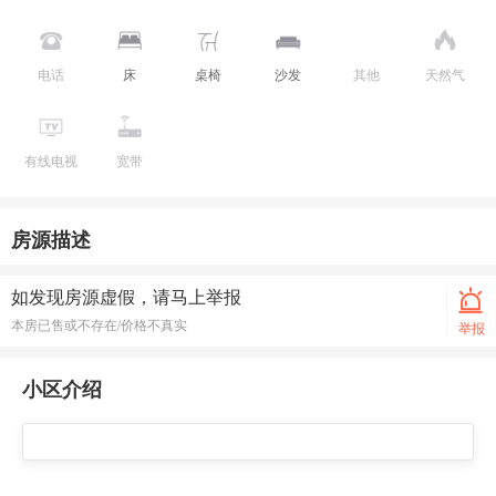
电话
床
桌椅
沙发
其他
天然气
有线电视
宽带
房源描述
如发现房源虚假，请马上举报
本房已售或不存在/价格不真实
举报
小区介绍