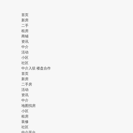
首页
新房
二手
租房
商铺
资讯
中介
活动
小区
社区
中介入驻
楼盘合作
首页
新房
二手房
活动
资讯
中介
地图找房
小区
租房
装修
社区
中介平台