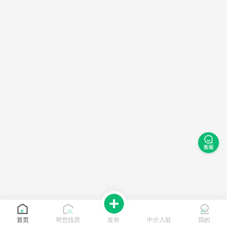
首页
帮您找房
发布
中介入驻
我的