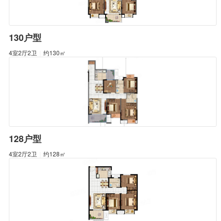
130户型
4室2厅2卫
|
约130㎡
128户型
4室2厅2卫
|
约128㎡