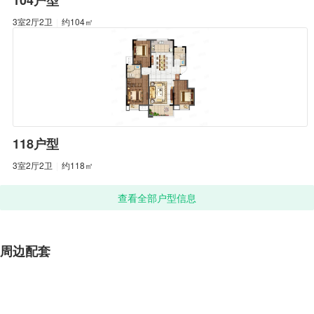
104户型
3室2厅2卫
|
约104㎡
118户型
3室2厅2卫
|
约118㎡
查看全部户型信息
周边配套