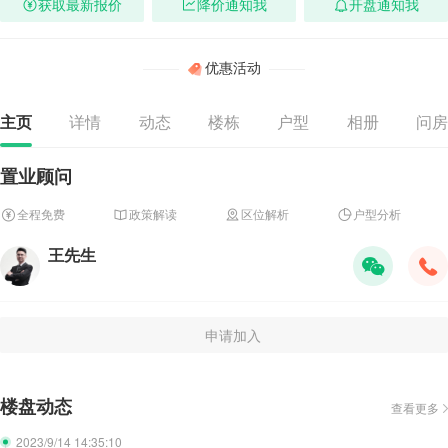
获取最新报价
降价通知我
开盘通知我
优惠活动
主页
详情
动态
楼栋
户型
相册
问房
置业顾问
全程免费
政策解读
区位解析
户型分析
王先生
申请加入
楼盘动态
查看更多
2023/9/14 14:35:10