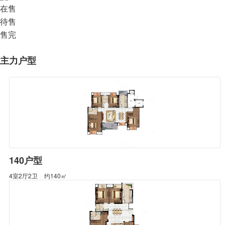
在售
待售
售完
主力户型
140户型
4室2厅2卫
|
约140㎡