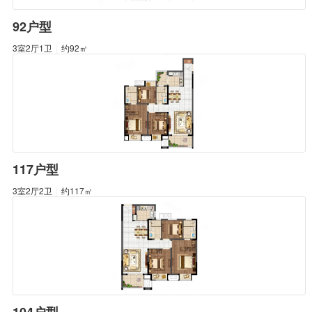
92户型
3室2厅1卫
|
约92㎡
117户型
3室2厅2卫
|
约117㎡