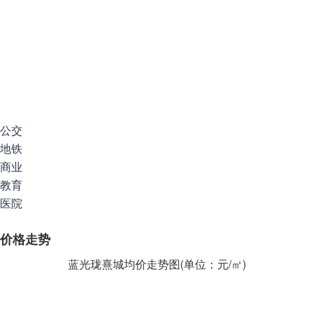
公交
地铁
商业
教育
医院
价格走势
蓝光珑熹城均价走势图(单位：元/㎡)