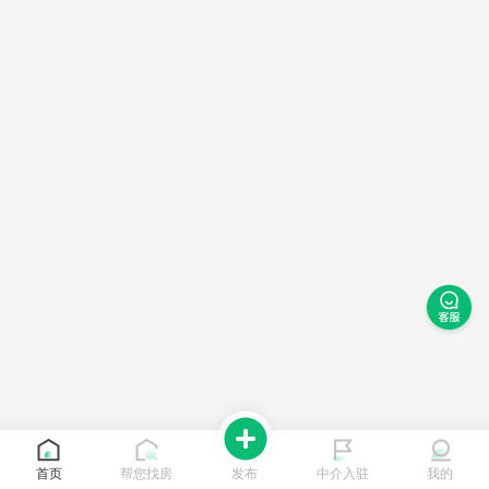
首页
帮您找房
发布
中介入驻
我的