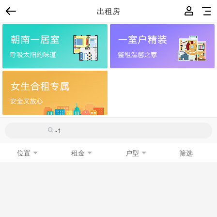
出租房
位置
租金
户型
筛选