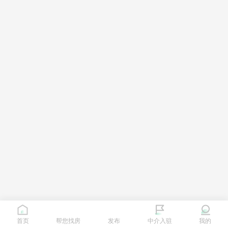
首页
帮您找房
发布
中介入驻
我的