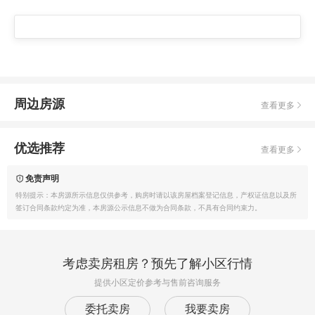
周边房源
查看更多
优选推荐
查看更多
免责声明
特别提示：本房源所示信息仅供参考，购房时请以该房屋档案登记信息，产权证信息以及所
签订合同条款约定为准，本房源公示信息不做为合同条款，不具有合同约束力。
考虑卖房租房？预先了解小区行情
提供小区定价参考与售前咨询服务
委托卖房
我要卖房