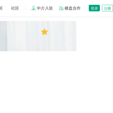
区
社区
中介入驻
楼盘合作
登录
注册