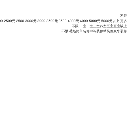
不限
00-2500元
2500-3000元
3000-3500元
3500-4000元
4000-5000元
5000元以上
更多
不限
一室
二室
三室
四室
五室
五室以上
不限
毛坯
简单装修
中等装修
精装修
豪华装修